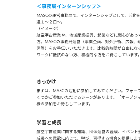
＜事務局インターンシップ＞
MASCの運営事務局で、インターンシップとして、活動
週１～２日～。
（イメージ）
航空宇宙産業や、地域産業振興、起業などに関心があっ
方。MASCの事務局運営（事業企画、対外折衝、広報、
営等）をお手伝いいただきます。比較的時間が自由にな
ワークに抵抗のない方、積極的な方をお待ちしています
きっかけ
まずは、MASCの活動に参加してみてください。フォー
くつかご参加いただけるシーンがあります。「オープン
様の参加をお待ちしています。
学習と成長
航空宇宙産業に関する知識、団体運営の経験、イベント
成長への意欲に応じて、学び、習得する機会を提供しま