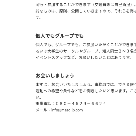
同行・参加することができます（交通費等は自己負担）
能なものは、原則、公開していきますので、それらを得
す。
個人でもグループでも
個人でも、グループでも、ご参加いただくことができま
るいは大学生のサークルやグループ、知人同士２～３名
イベントスタッフなど、お願いしたいことはあります。
お会いしましょう
まずは、お会いいたしましょう。事務局では、できる限
活動への希望や条件などをお聞きしたいと思います。こ
い。
携帯電話：０８０－４６２９－６６２４
メール：info@masc-jp.com