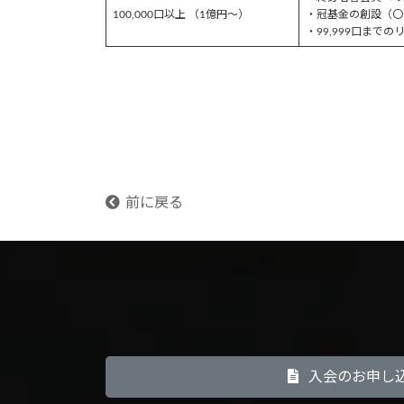
100,000口以上 （1億円～）
・冠基金の創設（〇
・99,999口までの
前に戻る
入会のお申し