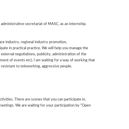
 administrative secretariat of MASC, as an internship.
ce industry, regional industry promotion,
pate in practical practice. We will help you manage the
external negotiations, publicity, administration of the
ment of events etc). I am waiting for a way of working that
t resistant to teleworking, aggressive people.
ctivities. There are scenes that you can participate in,
eetings. We are waiting for your participation by “Open