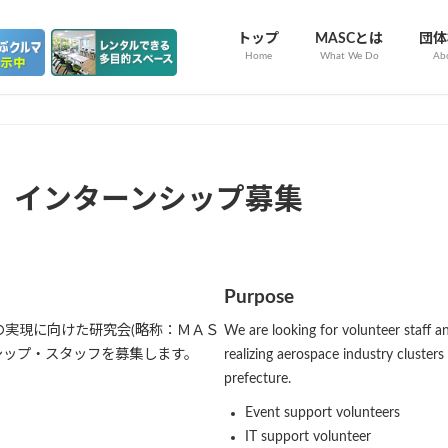
トップ
MASCとは
団体
Home
What We Do
Ab
、インターンシップ募集
Purpose
実現に向けた研究会(略称：ＭＡＳ
We are looking for volunteer staff a
シップ・スタッフを募集します。
realizing aerospace industry clusters
prefecture.
Event support volunteers
IT support volunteer