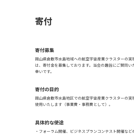
寄付
寄付募集
岡山県倉敷市水島地域への航空宇宙産業クラスターの実
は、寄付金を募集しております。当会の趣旨にご賛同い
幸いです。
寄付の目的
岡山県倉敷市水島地区での航空宇宙産業クラスターの実
使用いたします（事業費・事務費として）。
具体的な使途
・フォーラム開催、ビジネスプランコンテスト開催など