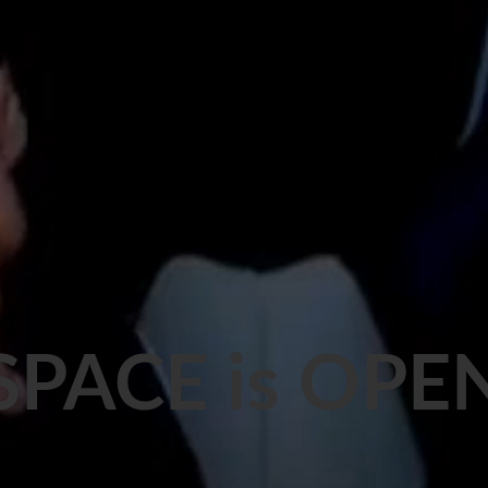
SPACE is OPE