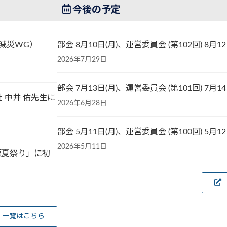
今後の予定
減災WG）
部会 8月10日(月)、運営委員会 (第102回) 8月1
2026年7月29日
部会 7月13日(月)、運営委員会 (第101回) 7月1
 中井 佑先生に
2026年6月28日
部会 5月11日(月)、運営委員会 (第100回) 5月1
2026年5月11日
領夏祭り」に初
一覧はこちら