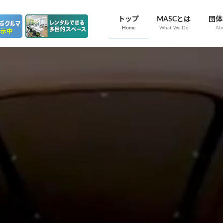
トップ
MASCとは
団体
Home
What We Do
Ab