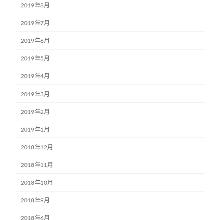
2019年8月
2019年7月
2019年6月
2019年5月
2019年4月
2019年3月
2019年2月
2019年1月
2018年12月
2018年11月
2018年10月
2018年9月
2018年6月