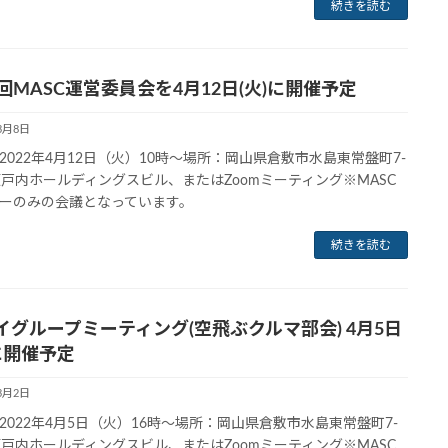
続きを読む
1回MASC運営委員会を4月12日(火)に開催予定
3月8日
2022年4月12日（火）10時～場所：岡山県倉敷市水島東常盤町7-
瀬戸内ホールディングスビル、またはZoomミーティング※MASC
ーのみの会議となっています。
続きを読む
イグループミーティング(空飛ぶクルマ部会) 4月5日
)に開催予定
3月2日
2022年4月5日（火）16時～場所：岡山県倉敷市水島東常盤町7-
瀬戸内ホールディングスビル、またはZoomミーティング※MASC