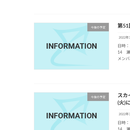
第5
今後の予定
2022年
日時：
14 
メンバ
スカ
今後の予定
(火
2022年
日時：
14 