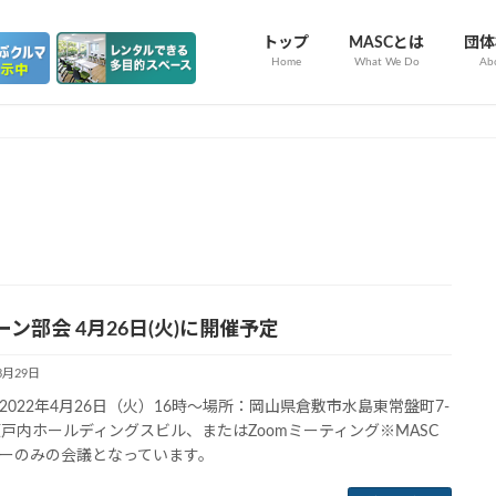
トップ
MASCとは
団体
Home
What We Do
Ab
ーン部会 4月26日(火)に開催予定
3月29日
2022年4月26日（火）16時～場所：岡山県倉敷市水島東常盤町7-
瀬戸内ホールディングスビル、またはZoomミーティング※MASC
ーのみの会議となっています。