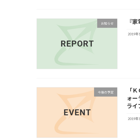
『家電
お知らせ
2019年
「Ｋ
今後の予定
ォーラ
ライ
2019年