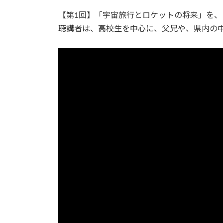
【第1回】
「宇宙旅行とロケットの将来」を、
聴講者は、高校生を中心に、父兄や、県内の