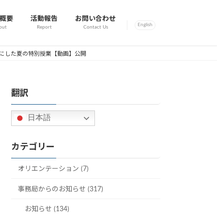
概要
活動報告
お問い合わせ
English
out
Report
Contact Us
題材にした夏の特別授業【動画】公開
翻訳
日本語
カテゴリー
オリエンテーション (7)
事務局からのお知らせ (317)
お知らせ (134)