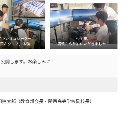
イトシミュレーター
小学生。
飛ぶクルマ」体験
講義から参加いただきました！
く公開します。お楽しみに！
 津田建太郎（教育部会長・関西高等学校副校長）
告