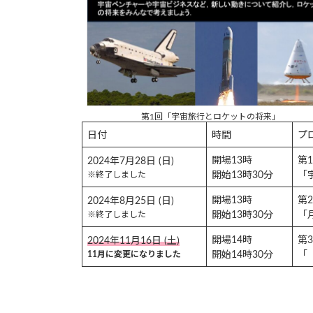
第1回「宇宙旅行とロケットの将来」
日付
時間
プ
開場13時
第
2024年7月28日 (日)
※終了しました
開始13時30分
「
開場13時
第
2024年8月25日 (日)
※終了しました
開始13時30分
「
開場14時
第
2024年11月16日 (土)
11月に変更になりました
開始14時30分
「