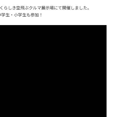
くらしき空飛ぶクルマ展示場にて開催しました。
中学生・小学生も参加！