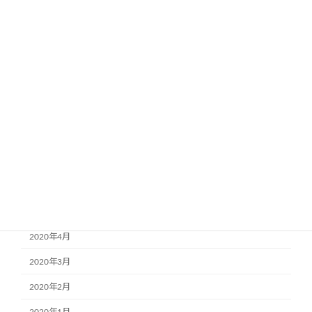
2021年6月
2021年5月
2021年4月
2021年3月
2021年2月
2020年8月
2020年7月
2020年6月
2020年5月
2020年4月
2020年3月
2020年2月