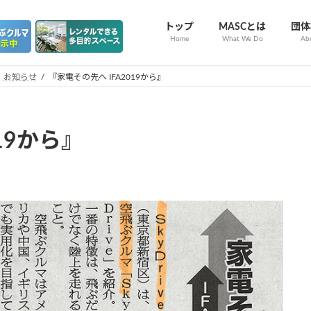
トップ
MASCとは
団体
Home
What We Do
Ab
お知らせ
『家電その先へ IFA2019から』
19から』