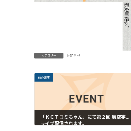
カテゴリー
お知らせ
前の記事
「ＫＣＴコミちゃん」にて第２回 航空宇宙ビジネスフォーラム in 倉敷の様子が
ライブ配信されます。