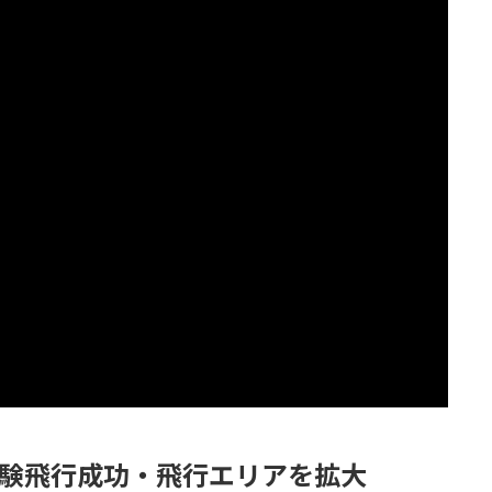
6試験飛行成功・飛行エリアを拡大