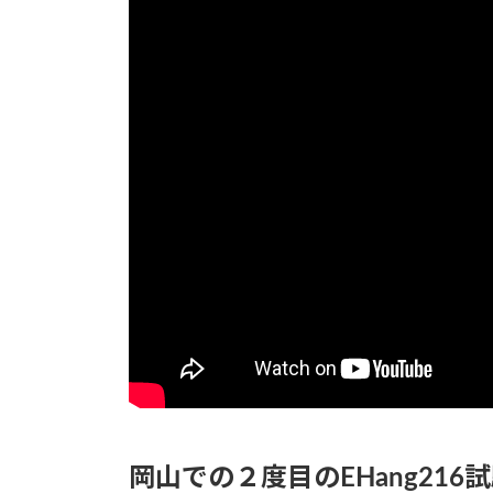
岡山での２度目のEHang21