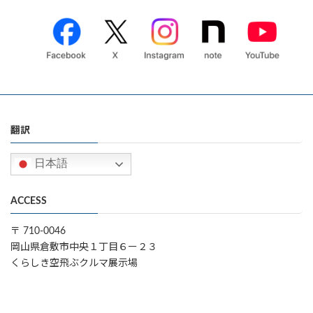
翻訳
日本語
ACCESS
〒 710-0046
岡山県倉敷市中央１丁目６ー２３
くらしき空飛ぶクルマ展示場