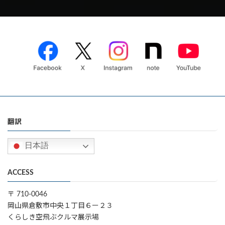
翻訳
日本語
ACCESS
〒 710-0046
岡山県倉敷市中央１丁目６ー２３
くらしき空飛ぶクルマ展示場