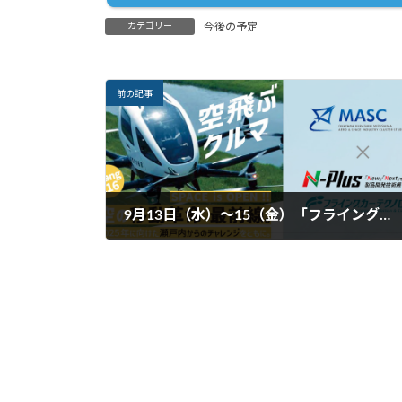
カテゴリー
今後の予定
前の記事
9月13日（水）～15（金）「フライングカーテクノロジー」に出展
2023年8月10日