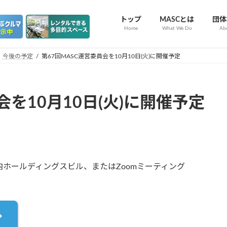
トップ
MASCとは
団体
Home
What We Do
Ab
今後の予定
第67回MASC運営委員会を10月10日(火)に開催予定
会を10月10日(火)に開催予定
内ホールディングスビル、またはZoomミーティング