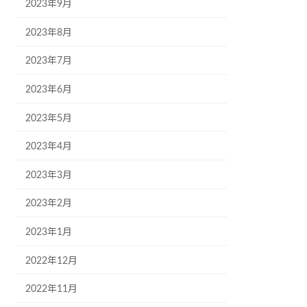
2023年9月
2023年8月
2023年7月
2023年6月
2023年5月
2023年4月
2023年3月
2023年2月
2023年1月
2022年12月
2022年11月