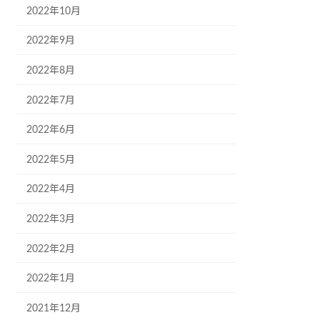
2022年10月
2022年9月
2022年8月
2022年7月
2022年6月
2022年5月
2022年4月
2022年3月
2022年2月
2022年1月
2021年12月